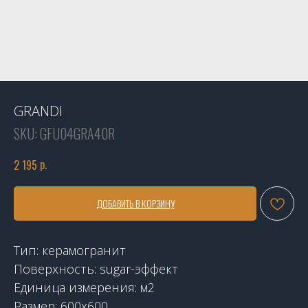
GRANDI
SKU:
GFU04GRA40R
р.
2 195
ДОБАВИТЬ В КОРЗИНУ
Тип: керамогранит
Поверхность: sugar-эффект
Единица измерения: м2
Размер: 600x600