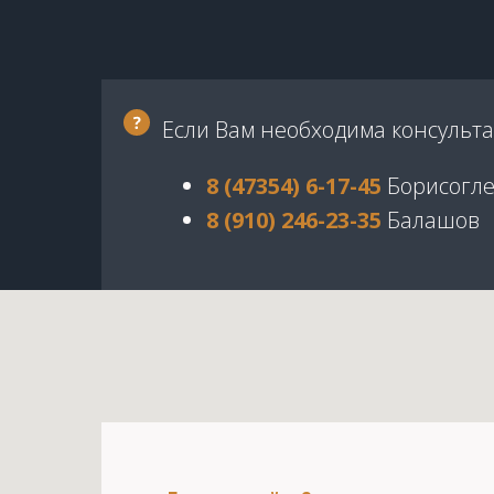
Если Вам необходима консульта
8 (47354) 6-17-45
Борисогле
8 (910) 246-23-35
Балашов