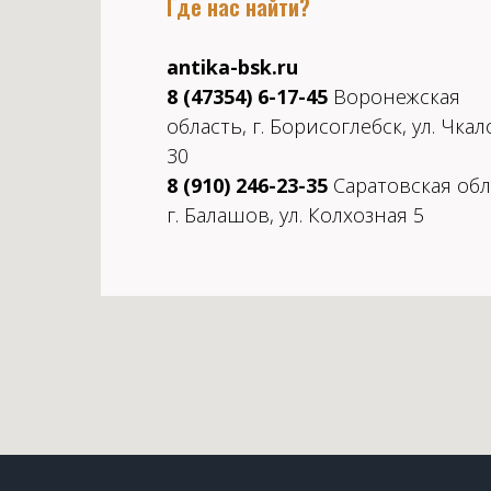
Где нас найти?
antika-bsk.ru
8 (47354) 6-17-45
Воронежская
область, г. Борисоглебск, ул. Чкал
30
8 (910) 246-23-35
Саратовская обл
г. Балашов, ул. Колхозная 5