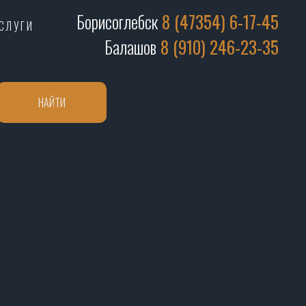
Борисоглебск
8 (47354) 6-17-45
СЛУГИ
Балашов
8 (910) 246-23-35
НАЙТИ