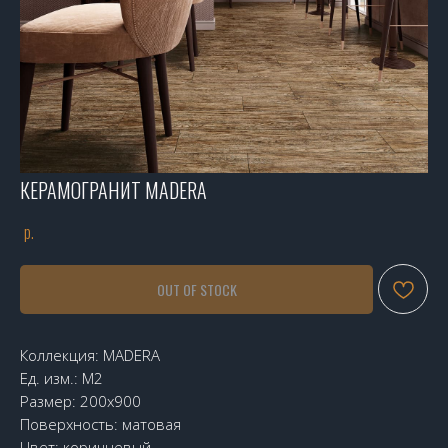
КЕРАМОГРАНИТ MADERA
р.
OUT OF STOCK
Коллекция: MADERA
Ед. изм.: М2
Размер: 200х900
Поверхность: матовая
Цвет: коричневый