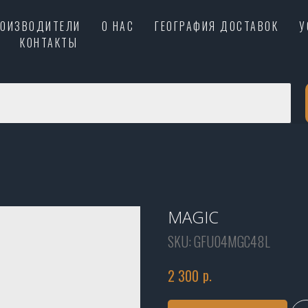
РОИЗВОДИТЕЛИ
О НАС
ГЕОГРАФИЯ ДОСТАВОК
У
КОНТАКТЫ
MAGIC
SKU:
GFU04MGC48L
р.
2 300