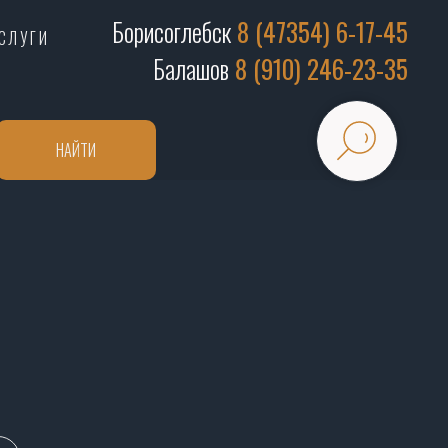
Борисоглебск
8 (47354) 6-17-45
СЛУГИ
Балашов
8 (910) 246-23-35
НАЙТИ