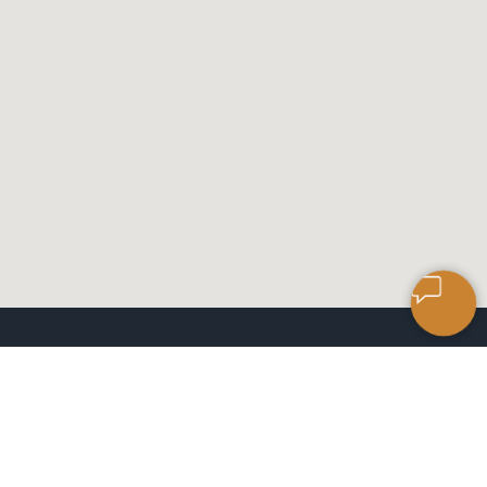
САЛОН КЕРАМИЧЕСКОЙ
ПЛИТКИ
ЧАСЫ РАБОТЫ: 9:00 ДО 18:00