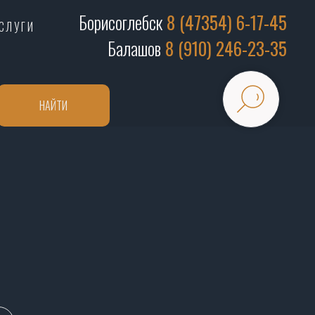
Борисоглебск
8 (47354) 6-17-45
СЛУГИ
Балашов
8 (910) 246-23-35
НАЙТИ