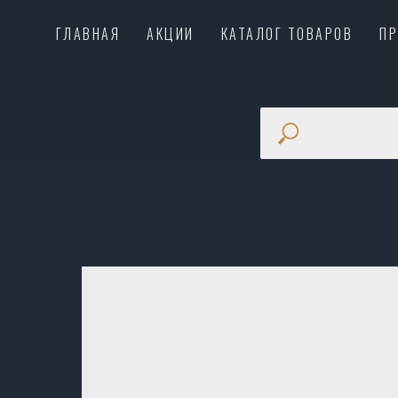
ГЛАВНАЯ
АКЦИИ
КАТАЛОГ ТОВАРОВ
П