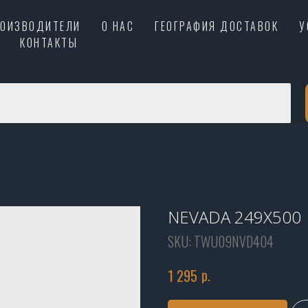
РОИЗВОДИТЕЛИ
О НАС
ГЕОГРАФИЯ ДОСТАВОК
У
КОНТАКТЫ
NEVADA 249X500
SKU:
TWU09NVD404
р.
1 295