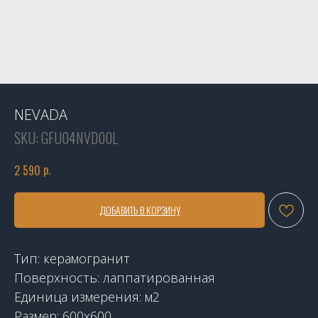
NEVADA
SKU:
GFU04NVD00L
р.
2 590
ДОБАВИТЬ В КОРЗИНУ
Тип: керамогранит
Поверхность: лаппатированная
Единица измерения: м2
Размер: 600x600