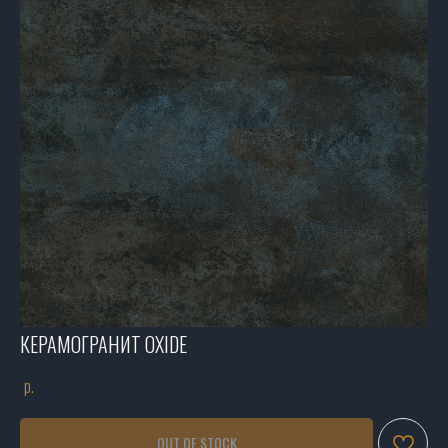
КЕРАМОГРАНИТ OXIDE
р.
OUT OF STOCK