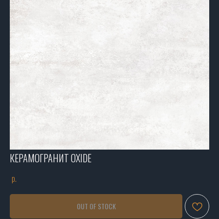
КЕРАМОГРАНИТ OXIDE
р.
OUT OF STOCK