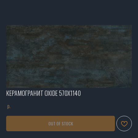
КЕРАМОГРАНИТ OXIDE 570X1140
р.
OUT OF STOCK