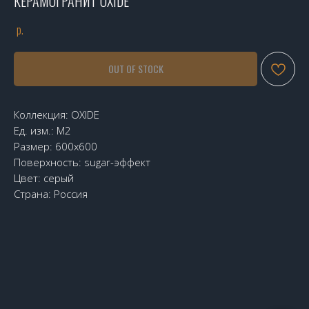
КЕРАМОГРАНИТ OXIDE
р.
OUT OF STOCK
Коллекция: OXIDE
Ед. изм.: М2
Размер: 600х600
Поверхность: sugar-эффект
Цвет: серый
Страна: Россия