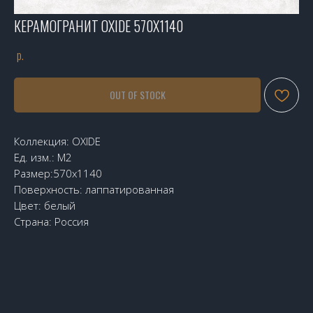
КЕРАМОГРАНИТ OXIDE 570X1140
р.
OUT OF STOCK
Коллекция: OXIDE
Ед. изм.: М2
Размер:570x1140
Поверхность: лаппатированная
Цвет: белый
Страна: Россия