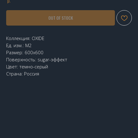
р.
OUT OF STOCK
Коллекция: OXIDE
Ед. изм.: М2
Размер: 600х600
Поверхность: sugar-эффект
Цвет: темно-серый
Страна: Россия