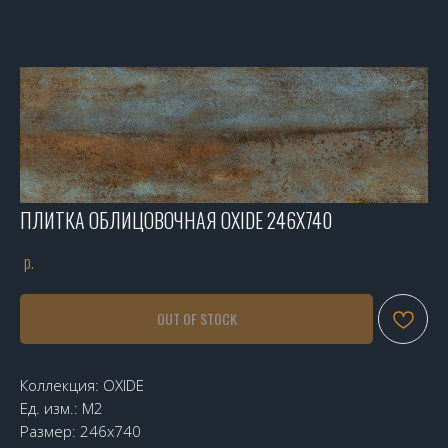
ПЛИТКА ОБЛИЦОВОЧНАЯ OXIDE 246X740
р.
OUT OF STOCK
Коллекция: OXIDE
Ед. изм.: М2
Размер: 246х740