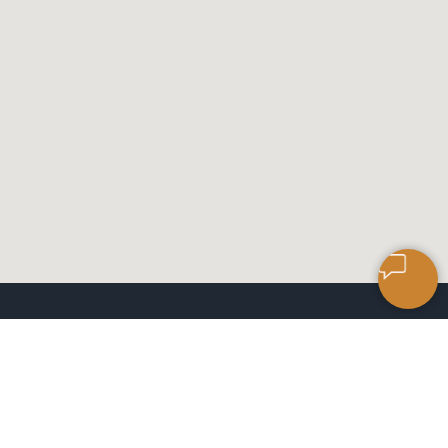
САЛОН КЕРАМИЧЕСКОЙ
ПЛИТКИ
ЧАСЫ РАБОТЫ: 9:00 ДО 18:00