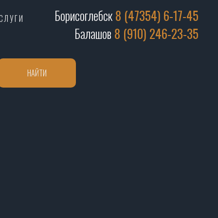
Борисоглебск
8 (47354) 6-17-45
СЛУГИ
Балашов
8 (910) 246-23-35
НАЙТИ