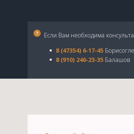
Если Вам необходима консульта
8 (47354) 6-17-45
Борисогле
8 (910) 246-23-35
Балашов