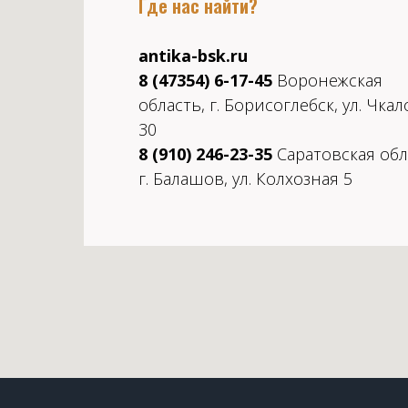
Где нас найти?
antika-bsk.ru
8 (47354) 6-17-45
Воронежская
область, г. Борисоглебск, ул. Чкал
30
8 (910) 246-23-35
Саратовская обл
г. Балашов, ул. Колхозная 5