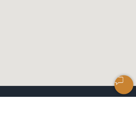
САЛОН КЕРАМИЧЕСКОЙ
ПЛИТКИ
ЧАСЫ РАБОТЫ: 9:00 ДО 18:00