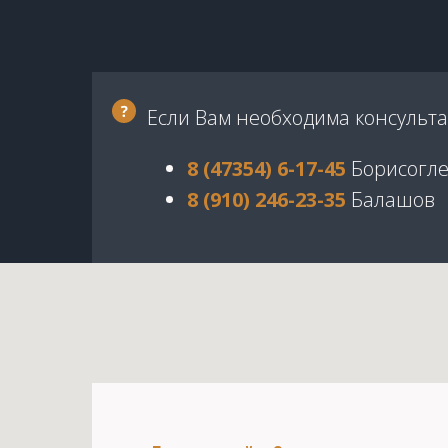
Если Вам необходима консульта
8 (47354) 6-17-45
Борисогле
8 (910) 246-23-35
Балашов