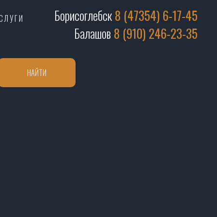
Борисоглебск
8 (47354) 6-17-45
СЛУГИ
Балашов
8 (910) 246-23-35
НАЙТИ