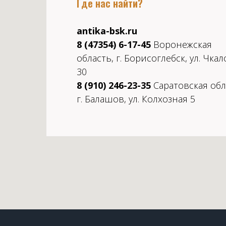
Где нас найти?
antika-bsk.ru
8 (47354) 6-17-45
Воронежская
область, г. Борисоглебск, ул. Чкал
30
8 (910) 246-23-35
Саратовская обл
г. Балашов, ул. Колхозная 5