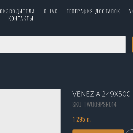
РОИЗВОДИТЕЛИ
О НАС
ГЕОГРАФИЯ ДОСТАВОК
У
КОНТАКТЫ
VENEZIA 249X500
SKU:
TWU09PSR014
р.
1 295