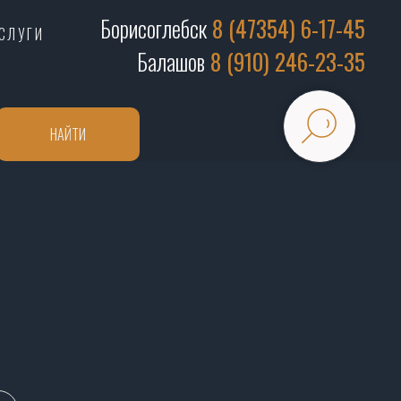
Борисоглебск
8 (47354) 6-17-45
СЛУГИ
Балашов
8 (910) 246-23-35
НАЙТИ