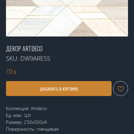
ДЕКОР ARTDECO
SKU:
DW9ARE55
772
р.
ДОБАВИТЬ В КОРЗИНУ
Коллекция: Artdeco
Ед. изм.: Шт
Размер: 250x500x9
Поверхность: глянцевая