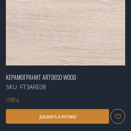
КЕРАМОГРАНИТ ARTDECO WOOD
SKU:
FT3ARE08
1 590
р.
ДОБАВИТЬ В КОРЗИНУ