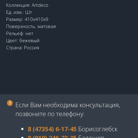
Коллекция: Artdeco
Ед. изм.: Шт
Размер: 410х410x9
Поверхность: матовая
Рельеф: нет
Цвет: бежевый
Страна: Россия
Если Вам необходима консультация,
позвоните по телефону:
8 (47354) 6-17-45
Борисоглебск
8 (910) 246-23-35
Балашов