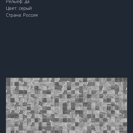
Рельеф: да
Цвет: серый
Страна: Россия