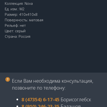
Коллекция: Nova
Ед. изм.: М2
Размер: 410х410х8
Поверхность: матовая
Рельеф: нет
Цвет: серый
Страна: Россия
Если Вам необходима консультация,
позвоните по телефону:
8 (47354) 6-17-45
Борисоглебск
8 (910) 246-23-35
Балашов