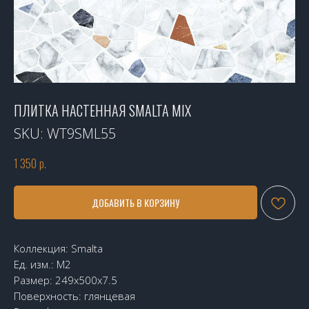
ПЛИТКА НАСТЕННАЯ SMALTA MIX
SKU:
WT9SML55
1 350
р.
ДОБАВИТЬ В КОРЗИНУ
Коллекция: Smalta
Ед. изм.: М2
Размер: 249x500x7.5
Поверхность: глянцевая