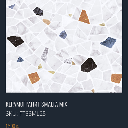
КЕРАМОГРАНИТ SMALTA MIX
SKU:
FT3SML25
1 590
р.