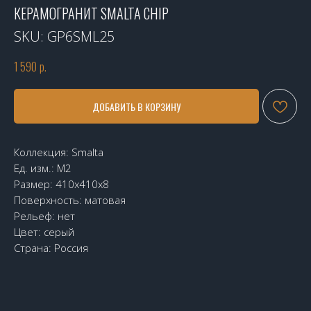
КЕРАМОГРАНИТ SMALTA CHIP
SKU:
GP6SML25
1 590
р.
ДОБАВИТЬ В КОРЗИНУ
Коллекция: Smalta
Ед. изм.: М2
Размер: 410х410х8
Поверхность: матовая
Рельеф: нет
Цвет: серый
Страна: Россия