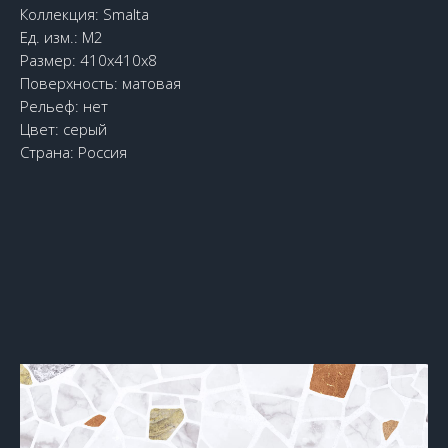
Коллекция: Smalta
Ед. изм.: М2
Размер: 410х410х8
Поверхность: матовая
Рельеф: нет
Цвет: серый
Страна: Россия