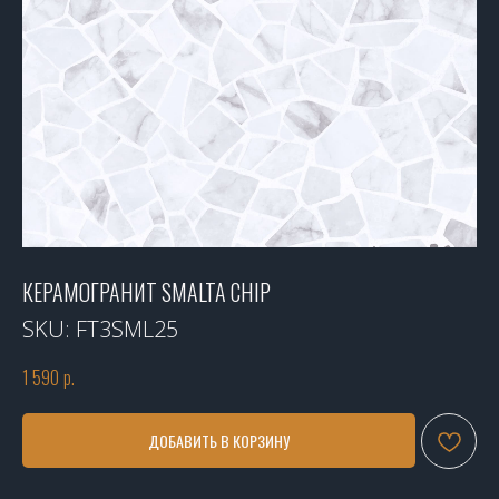
КЕРАМОГРАНИТ SMALTA CHIP
SKU:
FT3SML25
1 590
р.
ДОБАВИТЬ В КОРЗИНУ