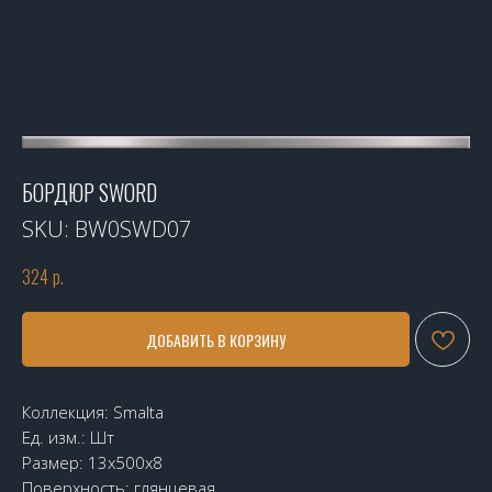
БОРДЮР SWORD
SKU:
BW0SWD07
324
р.
ДОБАВИТЬ В КОРЗИНУ
Коллекция: Smalta
Ед. изм.: Шт
Размер: 13х500х8
Поверхность: глянцевая