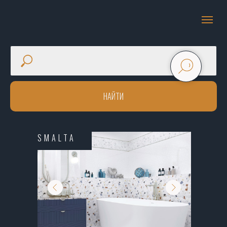
НАЙТИ
SMALTA