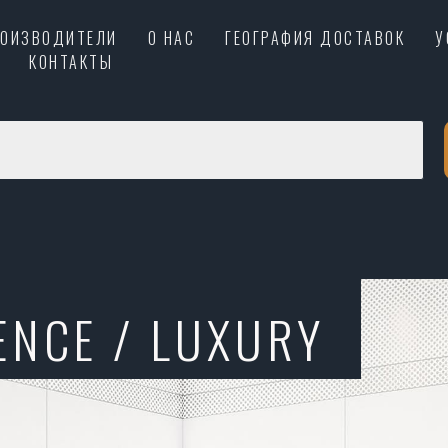
РОИЗВОДИТЕЛИ
О НАС
ГЕОГРАФИЯ ДОСТАВОК
У
КОНТАКТЫ
ENCE / LUXURY