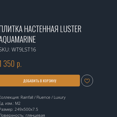
ПЛИТКА НАСТЕННАЯ LUSTER
AQUAMARINE
SKU:
WT9LST16
1 350
р.
ДОБАВИТЬ В КОРЗИНУ
Коллекция: Rainfall / Fluence / Luxury
Ед. изм.: М2
Размер: 249x500x7.5
Поверхность: глянцевая