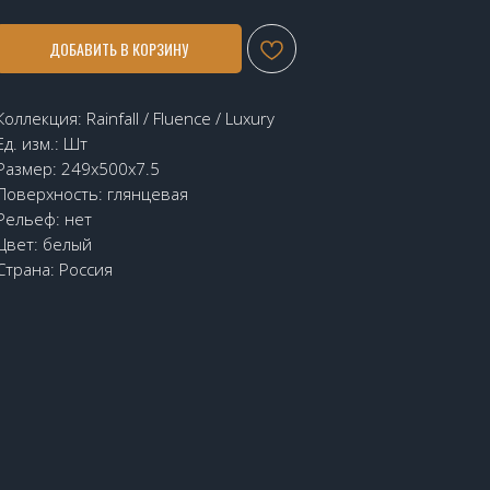
ДОБАВИТЬ В КОРЗИНУ
Коллекция: Rainfall / Fluence / Luxury
Ед. изм.: Шт
Размер: 249x500x7.5
Поверхность: глянцевая
Рельеф: нет
Цвет: белый
Страна: Россия