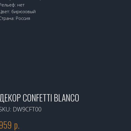
Рельеф: нет
Цвет: бирюзовый
Страна: Россия
ДЕКОР CONFETTI BLANCO
SKU:
DW9CFT00
959
р.