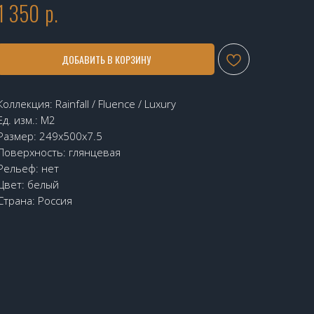
1 350
р.
ДОБАВИТЬ В КОРЗИНУ
Коллекция: Rainfall / Fluence / Luxury
Ед. изм.: М2
Размер: 249x500x7.5
Поверхность: глянцевая
Рельеф: нет
Цвет: белый
Страна: Россия