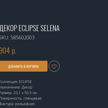
ДЕКОР ECLIPSE SELENA
SKU:
585602003
904
р.
ДОБАВИТЬ В КОРЗИНУ
Коллекция: ECLIPSE
Назначение: Декор
Размер: 20,1 х 50,5 см
Поверхность: глянцевая
Фактура: рельефная