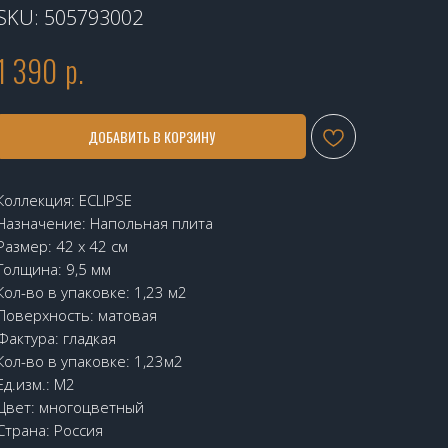
SKU:
505793002
1 390
р.
ДОБАВИТЬ В КОРЗИНУ
Коллекция: ECLIPSE
Назначение: Напольная плита
Размер: 42 х 42 см
Толщина: 9,5 мм
Кол-во в упаковке: 1,23 м2
Поверхность: матовая
Фактура: гладкая
Кол-во в упаковке: 1,23м2
Ед.изм.: М2
Цвет: многоцветный
Страна: Россия