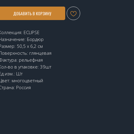
ДОБАВИТЬ В КОРЗИНУ
Коллекция: ECLIPSE
Назначение: Бордюр
Размер: 50,5 х 6,2 см
Поверхность: глянцевая
Фактура: рельефная
Кол-во в упаковке: 39шт
Ед.изм.: Шт
Цвет: многоцветный
Страна: Россия