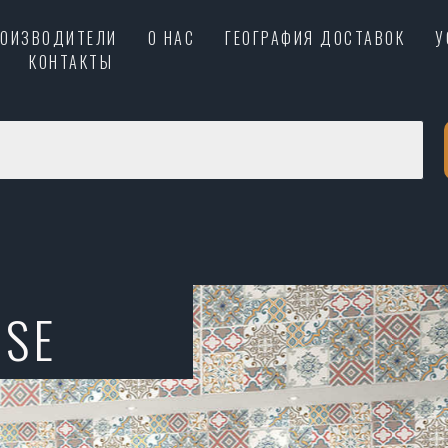
РОИЗВОДИТЕЛИ
О НАС
ГЕОГРАФИЯ ДОСТАВОК
У
КОНТАКТЫ
PSE