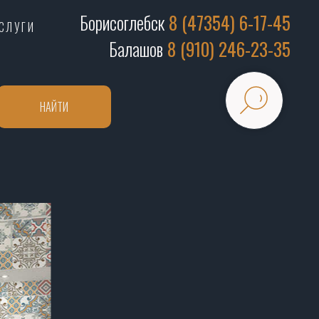
Борисоглебск
8 (47354) 6-17-45
СЛУГИ
Балашов
8 (910) 246-23-35
НАЙТИ