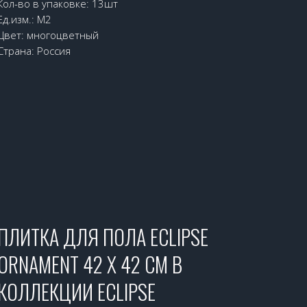
Кол-во в упаковке: 13шт
Ед.изм.: М2
Цвет: многоцветный
Страна: Россия
ПЛИТКА ДЛЯ ПОЛА ECLIPSE
ORNAMENT 42 Х 42 СМ В
КОЛЛЕКЦИИ ECLIPSE