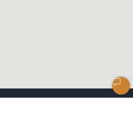
САЛОН КЕРАМИЧЕСКОЙ
ПЛИТКИ
ЧАСЫ РАБОТЫ: 9:00 ДО 18:00