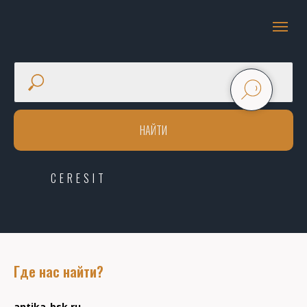
НАЙТИ
CERESIT
Где нас найти?
antika-bsk.ru