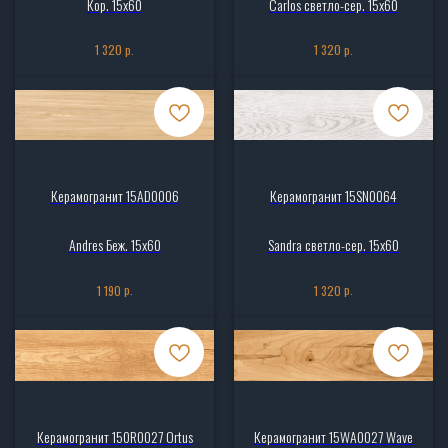
Кор. 15x60
Carlos светло-сер. 15x60
р.
р.
1 320
1 320
Керамогранит 15AD0006
Керамогранит 15SN0064
Andres Беж. 15x60
Sandra светло-сер. 15x60
р.
р.
1 190
1 320
Керамогранит 150R0027 Ortus
Керамогранит 15WA0027 Wave