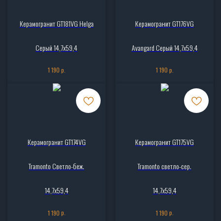
Керамогранит GT181VG Helga
Керамогранит GT176VG
Серый 14,7x59,4
Avangard Серый 14,7x59,4
р.
р.
1 190
1 190
Керамогранит GT174VG
Керамогранит GT175VG
Tramonto Светло-беж.
Tramonto светло-сер.
14,7x59,4
14,7x59,4
р.
р.
1 190
1 190