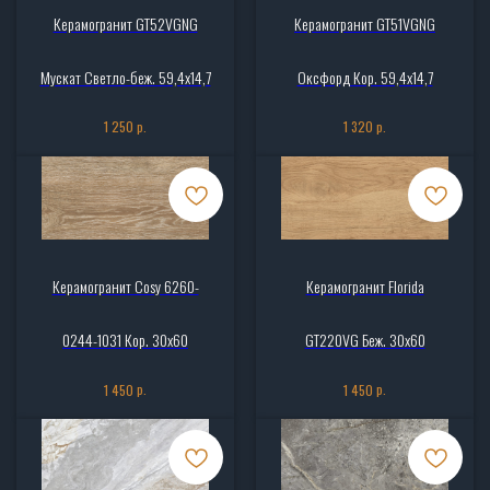
Керамогранит GT52VGNG
Керамогранит GT51VGNG
Мускат Светло-беж. 59,4х14,7
Оксфорд Кор. 59,4х14,7
р.
р.
1 250
1 320
Керамогранит Cosy 6260-
Керамогранит Florida
0244-1031 Кор. 30x60
GT220VG Беж. 30x60
р.
р.
1 450
1 450