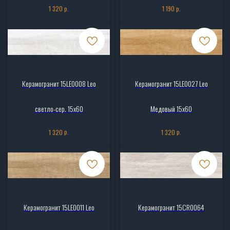
р.
р.
1 320
1 190
Керамогранит 15LE0008 Leo
Керамогранит 15LE0027 Leo
светло-сер. 15x60
Медовый 15x60
р.
р.
1 320
1 320
Керамогранит 15LE0011 Leo
Керамогранит 15CR0064