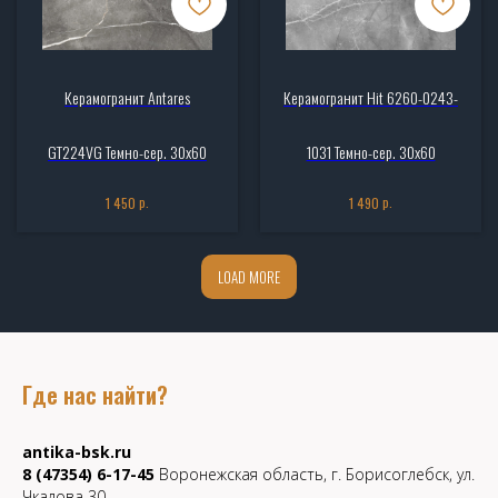
Керамогранит Antares
Керамогранит Hit 6260-0243-
GT224VG Темно-сер. 30x60
1031 Темно-сер. 30x60
р.
р.
1 450
1 490
LOAD MORE
Где нас найти?
antika-bsk.ru
8 (47354) 6-17-45
Воронежская область, г. Борисоглебск, ул.
Чкалова 30