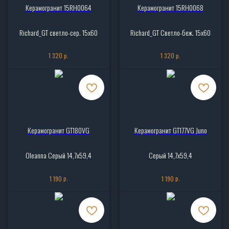
Керамогранит 15RH0064
Керамогранит 15RH0068
Richard_GT светло-сер. 15x60
Richard_GT Светло-беж. 15x60
р.
р.
1 320
1 320
Керамогранит GT180VG
Керамогранит GT177VG Juno
Oleanna Серый 14,7x59,4
Серый 14,7x59,4
р.
р.
1 190
1 190