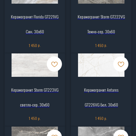
Керамогранит Florida GT221VG
Керамогранит Storm GT222VG
Син. 30x60
Темно-сер. 30x60
р.
р.
1 450
1 450
Керамогранит Storm GT223VG
Керамогранит Antares
светло-сер. 30x60
GT226VG Бел. 30x60
р.
р.
1 450
1 450