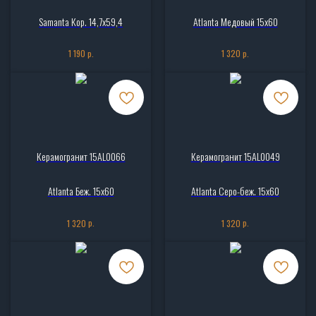
Samanta Кор. 14,7x59,4
Atlanta Медовый 15х60
р.
р.
1 190
1 320
Керамогранит 15AL0066
Керамогранит 15AL0049
Atlanta Беж. 15х60
Atlanta Серо-беж. 15х60
р.
р.
1 320
1 320