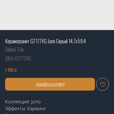
Керамогранит GT177VG Juno Серый 14,7x59,4
Global Tile
SKU:
GT177VG
р.
1 190
ДОБАВИТЬ В КОРЗИНУ
Коллекция: Juno
Эффекты: Карвинг