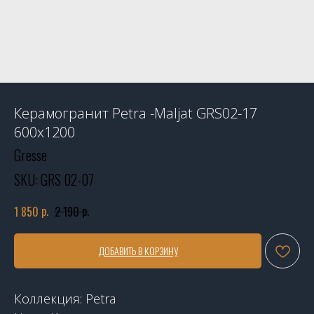
Керамогранит Petra -Maljat GRS02-17
600x1200
Gresse
SKU:
GRS 02-07
р.
р.
1 850
2 190
ДОБАВИТЬ В КОРЗИНУ
Коллекция: Petra