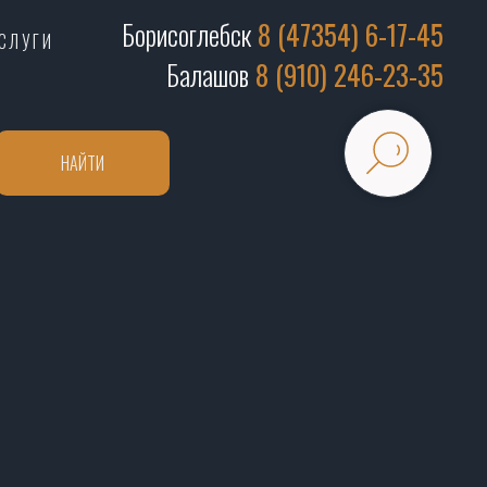
Борисоглебск
8 (47354) 6-17-45
СЛУГИ
Балашов
8 (910) 246-23-35
НАЙТИ