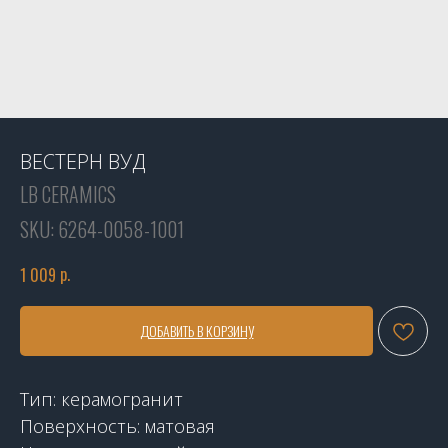
ВЕСТЕРН ВУД
LB CERAMICS
SKU:
6264-0058-1001
р.
1 009
ДОБАВИТЬ В КОРЗИНУ
Тип: керамогранит
Поверхность: матовая