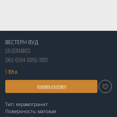
ВЕСТЕРН ВУД
LB CERAMICS
SKU:
6264-0055-1001
р.
1 359
ДОБАВИТЬ В КОРЗИНУ
Тип: керамогранит
Поверхность: матовая