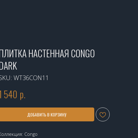
ПЛИТКА НАСТЕННАЯ CONGO
DARK
SKU:
WT36CON11
1 540
р.
ДОБАВИТЬ В КОРЗИНУ
Коллекция: Congo