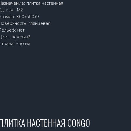
Назначение: плитка настенная
Ед. изм.: М2
Размер: 300х600х9
Поверхность: глянцевая
Рельеф: нет
Цвет: бежевый
Страна: Россия
ПЛИТКА НАСТЕННАЯ CONGO