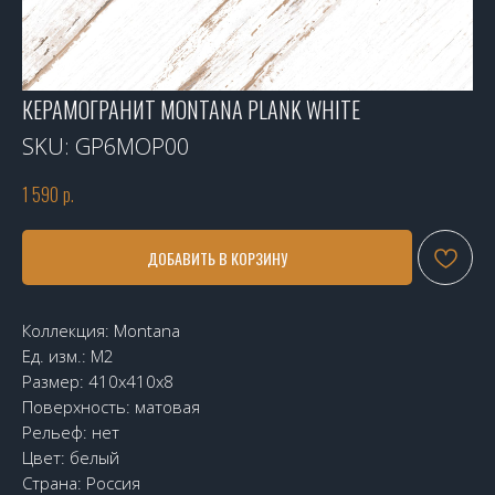
КЕРАМОГРАНИТ MONTANA PLANK WHITE
SKU:
GP6MOP00
1 590
р.
ДОБАВИТЬ В КОРЗИНУ
Коллекция: Montana
Ед. изм.: М2
Размер: 410х410х8
Поверхность: матовая
Рельеф: нет
Цвет: белый
Страна: Россия