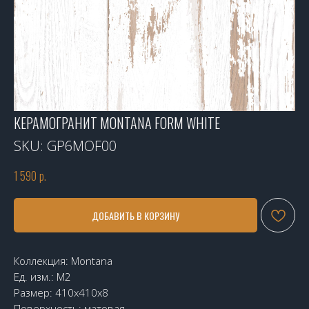
КЕРАМОГРАНИТ MONTANA FORM WHITE
SKU:
GP6MOF00
1 590
р.
ДОБАВИТЬ В КОРЗИНУ
Коллекция: Montana
Ед. изм.: М2
Размер: 410х410х8
Поверхность: матовая