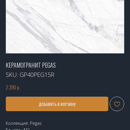
КЕРАМОГРАНИТ PEGAS
SKU:
GP40PEG15R
2 390
р.
ДОБАВИТЬ В КОРЗИНУ
Коллекция: Pegas
Ед. изм.: М2