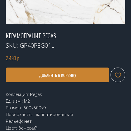
КЕРАМОГРАНИТ PEGAS
SKU:
GP40PEG01L
2 490
р.
ДОБАВИТЬ В КОРЗИНУ
Коллекция: Pegas
Ед. изм.: М2
Размер: 600х600х9
Поверхность: лаппатированная
Рельеф: нет
Цвет: бежевый