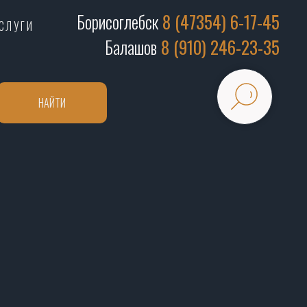
Борисоглебск
8 (47354) 6-17-45
СЛУГИ
Балашов
8 (910) 246-23-35
НАЙТИ