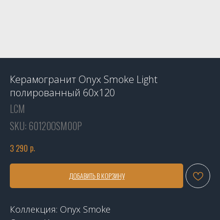
Керамогранит Onyx Smoke Light
полированный 60x120
LCM
SKU:
60120OSM00P
р.
3 290
ДОБАВИТЬ В КОРЗИНУ
Коллекция: Onyx Smoke