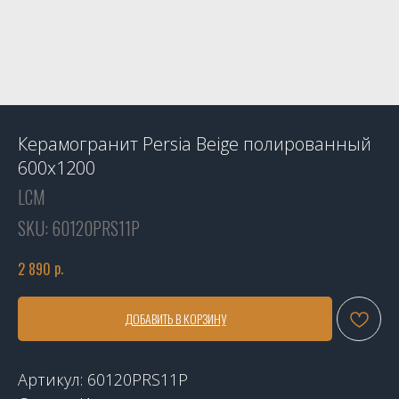
Керамогранит Persia Beige полированный
600х1200
LCM
SKU:
60120PRS11P
р.
2 890
ДОБАВИТЬ В КОРЗИНУ
Артикул: 60120PRS11P