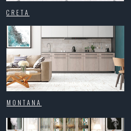
MONTANA
PA
PRIMA
R