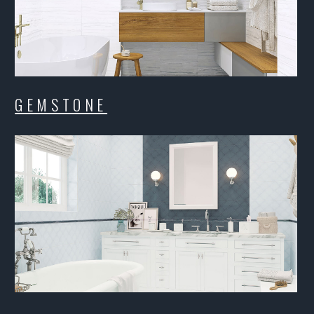
ADELE ARCTIC
AD