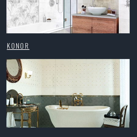
ELE LATTE
ARTW