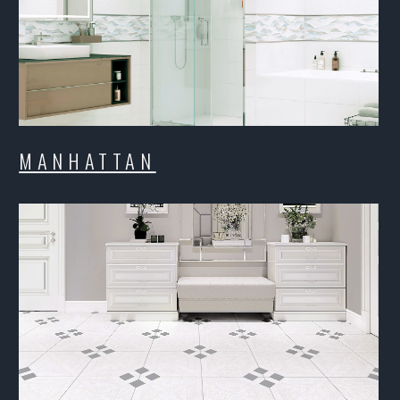
CRETA
FI