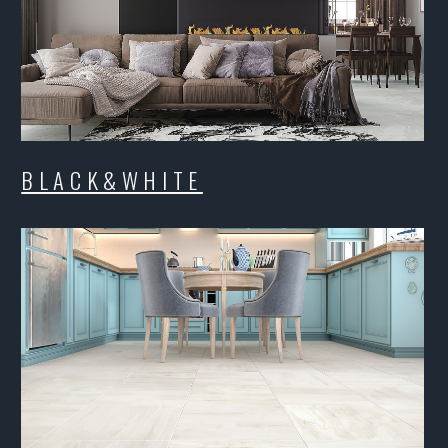
JI
LABER