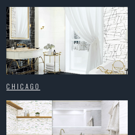
CHICAGO
CH
GEMSTONE
KO