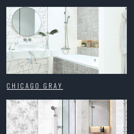
ICAGO GRAY
DOVER
NOR
VINCE