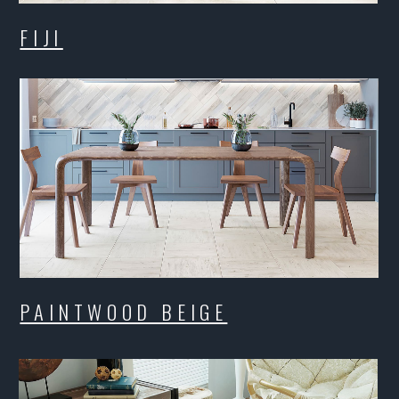
PAINT
INTWOOD BEIGE
INGWOOD BROWN
RINGW