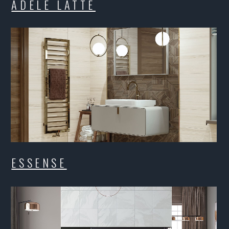
SENSE
GARRE
LACK&WHITE
CORFU