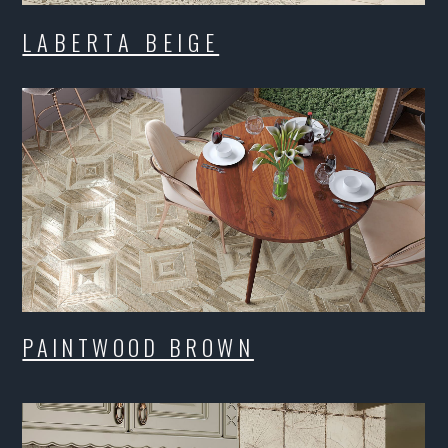
WOOD BROWN
OOD CREMA