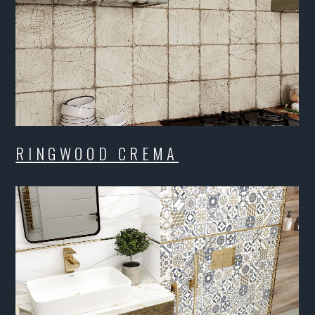
OOD
DACAR