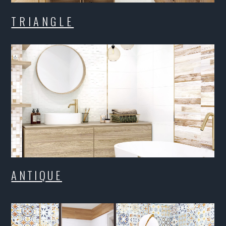
UE
AND