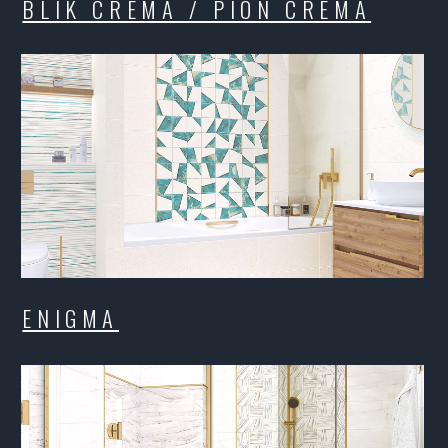
NIGMA
MEGAP
ODERN
RAINFA