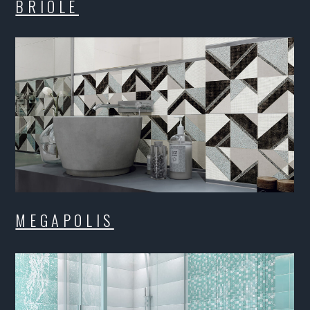
OLIS
LL / FLUENCE / LUXURY