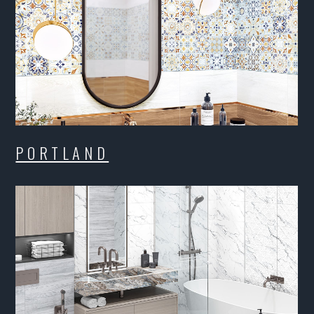
N / LIMA
DIA / SANTOS