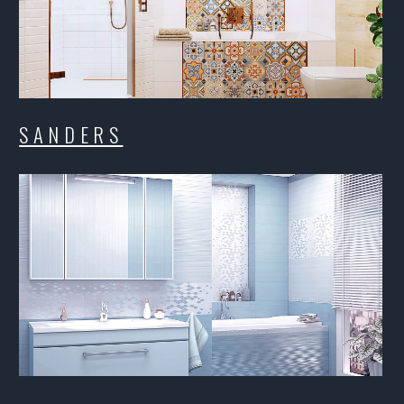
BLIK AZUL
BL