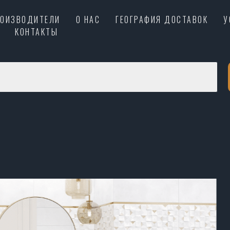
РОИЗВОДИТЕЛИ
О НАС
ГЕОГРАФИЯ ДОСТАВОК
У
КОНТАКТЫ