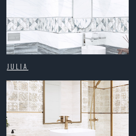
LLAGE
ALBIO
LENT
IDLAN