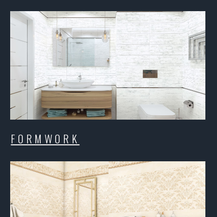
ORMWORK
IMPRI
JINA
VESTA