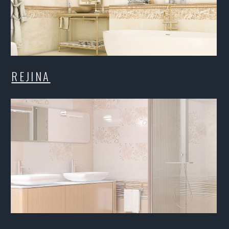
IK CREMA / PION CREMA
BRIOL