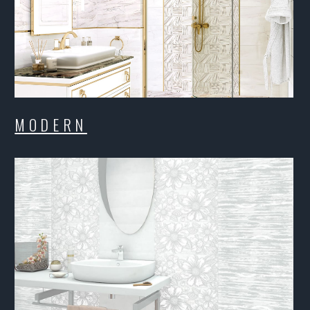
ONATA
TRIAN