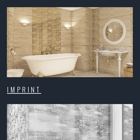
NT
 / BELLA