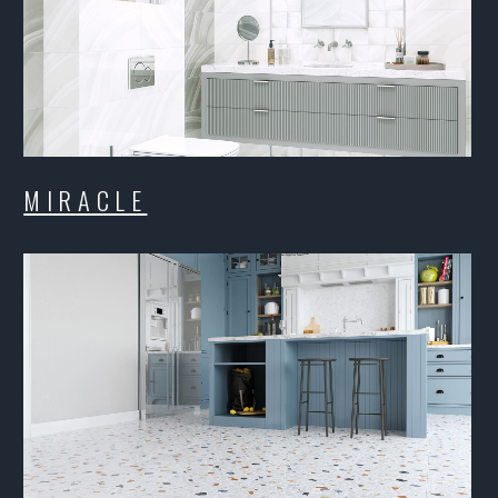
SMALTA
S