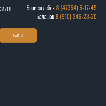
Борисоглебск
8 (47354) 6-17-45
СЛУГИ
Балашов
8 (910) 246-23-35
НАЙТИ