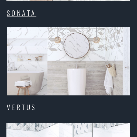
ANTIQ
ERTUS
LIA
PORTL